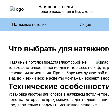
Натяжные потолки
нового поколения в Балаково
Натяжные потолки
Акции
Что выбрать для натяжног
Натяжные потолки представляют собой не
только эстетичное решение для интерьера, но и функ
освещении помещения. При выборе между люстрой и с
вид, но и технические аспекты монтажа и эффективно
Технические особенност
Установка люстры или спотов в натяжном потолке требу
полотна, которое не предназначено для подвешивани
предварительно продумать монтажное решение.