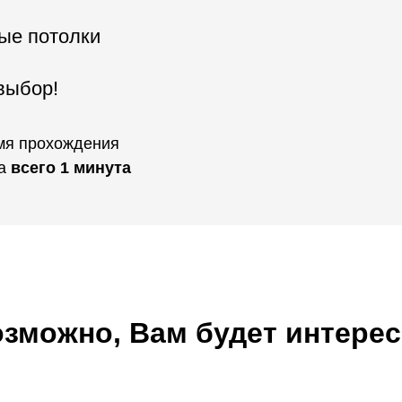
ые потолки
выбор!
мя прохождения
та
всего 1 минута
зможно, Вам будет интере