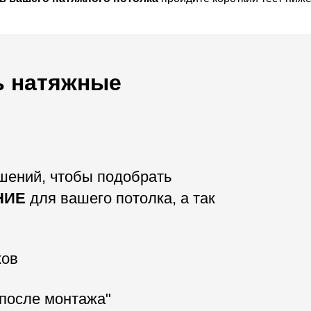
ь натяжные
ешений, чтобы подобрать
НИЕ
для вашего потолка, а так
ков
 после монтажа"