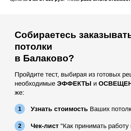
Собираетесь заказыват
потолки
в Балаково?
Пройдите тест, выбирая из готовых р
необходимые
ЭФФЕКТЫ
и
ОСВЕЩЕ
же:
Узнать стоимость
Ваших потол
1
Чек-лист
"Как принимать работу
2