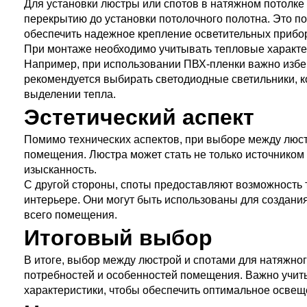
Для установки люстры или спотов в натяжном потолке
перекрытию до установки потолочного полотна. Это п
обеспечить надежное крепление осветительных прибо
При монтаже необходимо учитывать тепловые характер
Например, при использовании ПВХ-пленки важно избе
рекомендуется выбирать светодиодные светильники,
выделении тепла.
Эстетический аспект
Помимо технических аспектов, при выборе между люст
помещения. Люстра может стать не только источнико
изысканность.
С другой стороны, споты предоставляют возможность 
интерьере. Они могут быть использованы для создан
всего помещения.
Итоговый выбор
В итоге, выбор между люстрой и спотами для натяжног
потребностей и особенностей помещения. Важно учитыв
характеристики, чтобы обеспечить оптимальное освещ