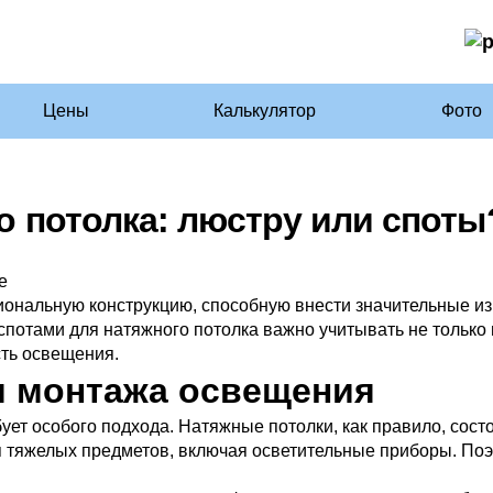
Цены
Калькулятор
Фото
о потолка: люстру или споты
циональную конструкцию, способную внести значительные и
потами для натяжного потолка важно учитывать не только
сть освещения.
и монтажа освещения
ет особого подхода. Натяжные потолки, как правило, состо
я тяжелых предметов, включая осветительные приборы. По