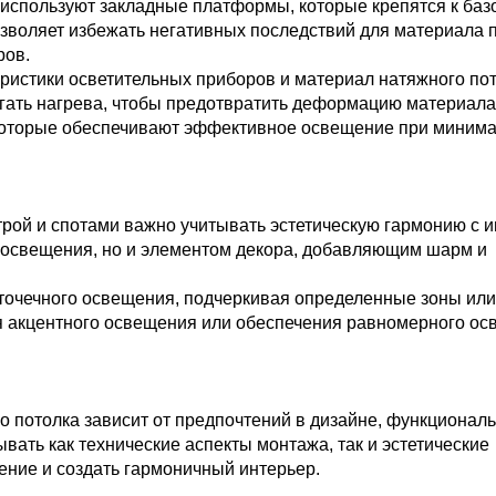
 используют закладные платформы, которые крепятся к баз
озволяет избежать негативных последствий для материала п
ров.
истики осветительных приборов и материал натяжного пот
гать нагрева, чтобы предотвратить деформацию материала
 которые обеспечивают эффективное освещение при миним
рой и спотами важно учитывать эстетическую гармонию с 
м освещения, но и элементом декора, добавляющим шарм и
точечного освещения, подчеркивая определенные зоны или
ия акцентного освещения или обеспечения равномерного о
о потолка зависит от предпочтений в дизайне, функционал
ать как технические аспекты монтажа, так и эстетические
ение и создать гармоничный интерьер.