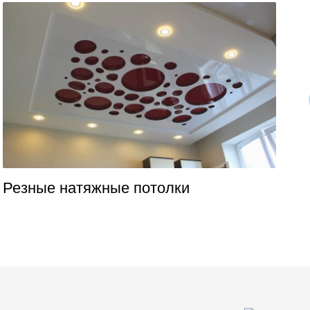
Резные натяжные потолки
Н