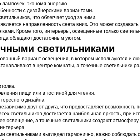
 лампочек, экономя энергию.
обенности с дизайнерскими вариантами.
етильников, что облегчает уход за ними.
является направленность света вниз. Это может создавать
лками. Кроме того, интерьеры, освещенные только светиль
егда обладают достаточным уютом.
ечными светильниками
ованный вариант освещения, в котором используются и лю
станавливают в центре комнаты, а точечные светильники р
толка.
овления пищи или в гостиной для чтения.
нтересного дизайна.
езависимо друг от друга, что предоставляет возможность 
ех светильников достигается наибольшая яркость, при ис
е освещение, а точечные светильники создают атмосферу 
 интерьера.
ыми светильниками выглядел гармонично, важно соблюдать